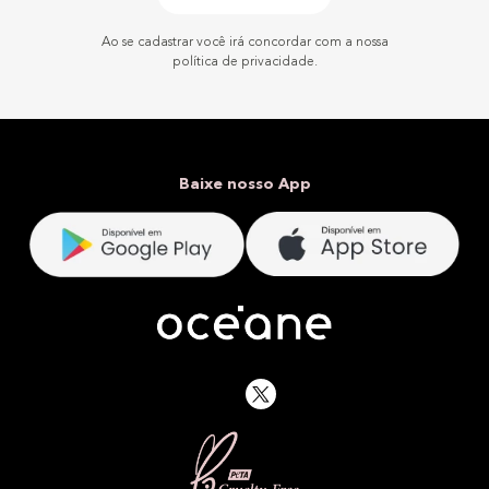
Ao se cadastrar você irá concordar com a nossa
política de privacidade.
Baixe nosso App