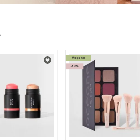
Vegano
-
10%