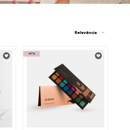
Relevância
-
47%