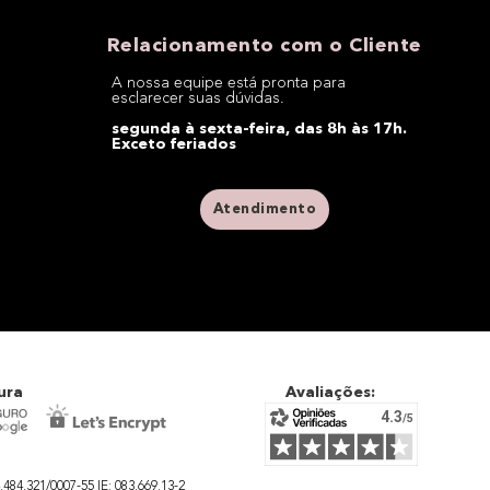
Relacionamento com o Cliente
A nossa equipe está pronta para
esclarecer suas dúvidas.
segunda à sexta-feira, das 8h às 17h.
Exceto feriados
Atendimento
ura
Avaliações:
4.321/0007-55 IE: 083.669.13-2