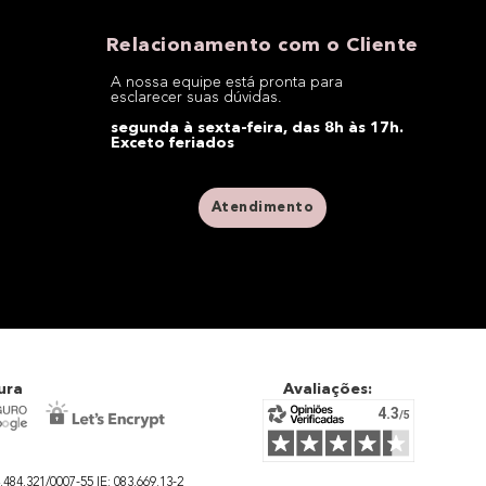
Relacionamento com o Cliente
A nossa equipe está pronta para
esclarecer suas dúvidas.
segunda à sexta-feira, das 8h às 17h.
Exceto feriados
Atendimento
ura
Avaliações:
4.321/0007-55 IE: 083.669.13-2