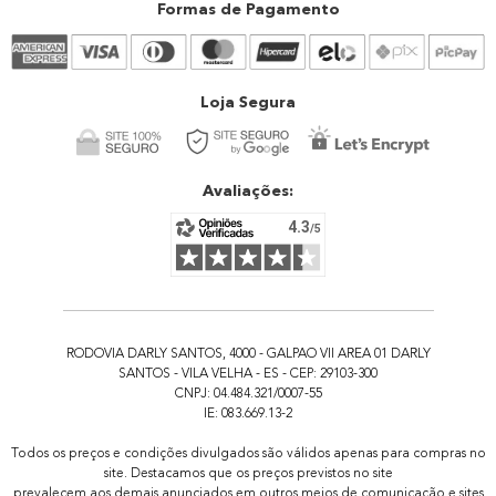
Formas de Pagamento
Atendimento
Trocas e devoluções
Atendimento
Loja Segura
Avaliações:
RODOVIA DARLY SANTOS, 4000 - GALPAO VII AREA 01 DARLY
SANTOS - VILA VELHA - ES - CEP: 29103-300
CNPJ: 04.484.321/0007-55
IE: 083.669.13-2
Todos os preços e condições divulgados são válidos apenas para compras no
site. Destacamos que os preços previstos no site
prevalecem aos demais anunciados em outros meios de comunicação e sites