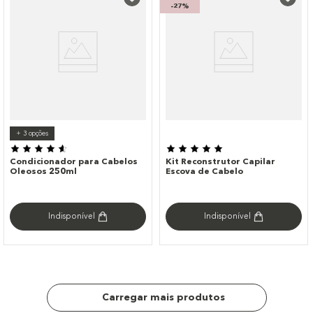
-
27%
+
3
opções
Condicionador para Cabelos
Kit Reconstrutor Capilar
Oleosos 250ml
Escova de Cabelo
Indisponível
Indisponível