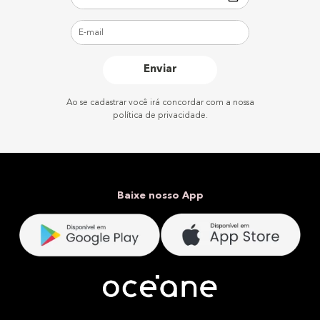
Enviar
Ao se cadastrar você irá concordar com a nossa
política de privacidade.
Baixe nosso App