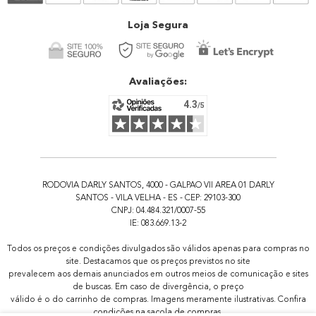
Atendimento
Loja Segura
Avaliações:
RODOVIA DARLY SANTOS, 4000 - GALPAO VII AREA 01 DARLY
SANTOS - VILA VELHA - ES - CEP: 29103-300
CNPJ: 04.484.321/0007-55
IE: 083.669.13-2
Todos os preços e condições divulgados são válidos apenas para compras no
site. Destacamos que os preços previstos no site
prevalecem aos demais anunciados em outros meios de comunicação e sites
de buscas. Em caso de divergência, o preço
válido é o do carrinho de compras. Imagens meramente ilustrativas. Confira
condições na sacola de compras.