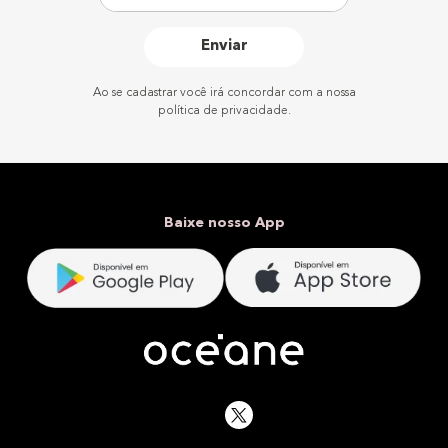
Enviar
Ao se cadastrar você irá concordar com a nossa
política de privacidade.
Baixe nosso App