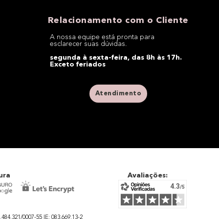
Relacionamento com o Cliente
A nossa equipe está pronta para
esclarecer suas dúvidas.
segunda à sexta-feira, das 8h às 17h.
Exceto feriados
Atendimento
ura
Avaliações:
4.321/0007-55 IE: 083.669.13-2