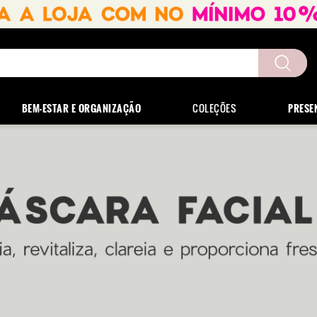
uscados
BEM-ESTAR E ORGANIZAÇÃO
COLEÇÕES
PRESE