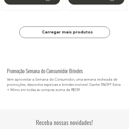
Promoção Semana do Consumidor Brindes
Vem aproveitar a Semana do Consumidor, uma semana recheada de
promoções, descontos especiais e brindes incríveis! Ganhe 5%OFF Extra
+ Mimo em todas as compras acima de R$159.
Receba nossas novidades!