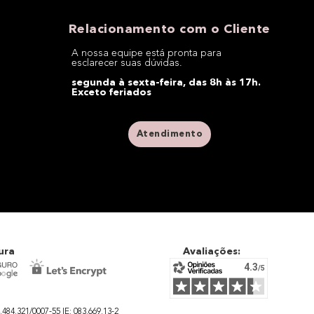
Relacionamento com o Cliente
A nossa equipe está pronta para
esclarecer suas dúvidas.
segunda à sexta-feira, das 8h às 17h.
Exceto feriados
Atendimento
ura
Avaliações:
4.321/0007-55 IE: 083.669.13-2