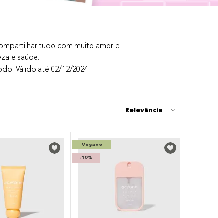
ompartilhar tudo com muito amor e
eza e saúde.
o. Válido até 02/12/2024.
Relevância
Vegano
-
10%