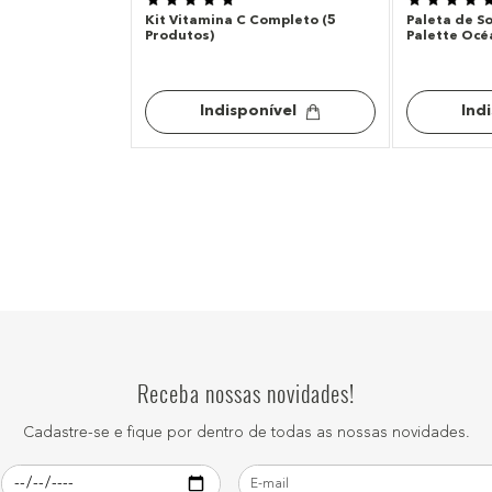
Kit Vitamina C Completo (5
Paleta de S
Produtos)
Palette Océ
Indisponível
Ind
Receba nossas novidades!
Cadastre-se e fique por dentro de todas as nossas novidades.