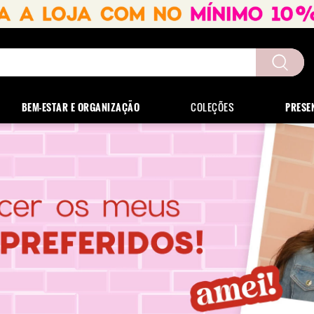
uscados
BEM-ESTAR E ORGANIZAÇÃO
COLEÇÕES
PRESE