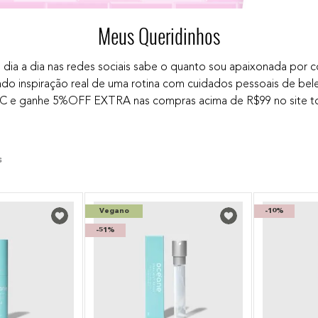
Meus Queridinhos
ia a dia nas redes sociais sabe o quanto sou apaixonada por c
ndo inspiração real de uma rotina com cuidados pessoais de bel
C e ganhe 5%OFF EXTRA nas compras acima de R$99 no site tod
Vegano
-
10%
-
51%