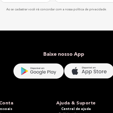
Ao se cadastrar você irá concordar com a nossa política de privacidade.
Baixe nosso App
Conta
Ajuda & Suporte
essoais
Central de ajuda