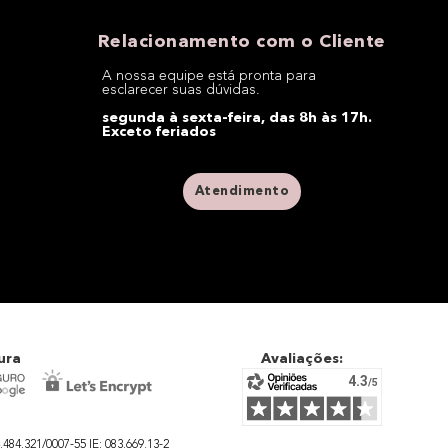
Relacionamento com o Cliente
A nossa equipe está pronta para
esclarecer suas dúvidas.
segunda à sexta-feira, das 8h às 17h.
Exceto feriados
Atendimento
ura
Avaliações:
4.321/0007-55 IE: 083.669.13-2