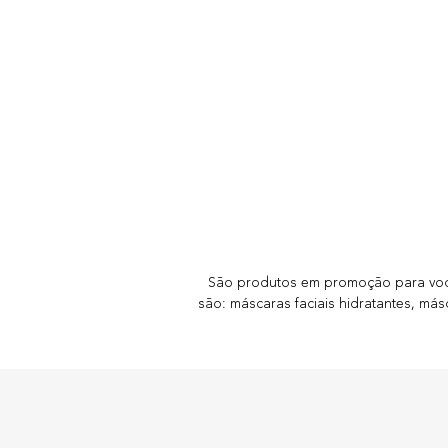
São produtos em promoção para você 
são: máscaras faciais hidratantes, másc