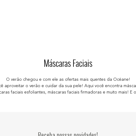
Máscaras Faciais
O verão chegou e com ele as ofertas mais quentes da Océane!
aproveitar o verão e cuidar da sua pele! Aqui você encontra másca
aras faciais esfoliantes, máscaras faciais firmadoras e muito mais! E
Receba nossas novidades!