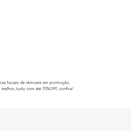
ras faciais de skincare em promoção,
 o melhor, tudo com até 70%OFF, confira!