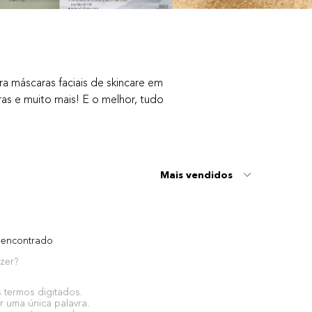
a máscaras faciais de skincare em
oras e muito mais! E o melhor, tudo
Mais vendidos
encontrado
zer?
s termos digitados.
ar uma única palavra.