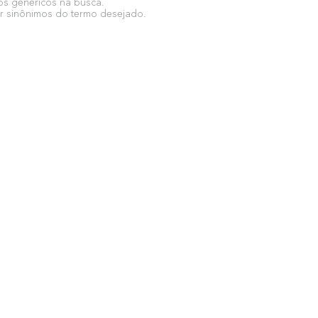
mos genéricos na busca.
zar sinônimos do termo desejado.