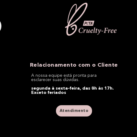
Relacionamento com o Cliente
A nossa equipe está pronta para
esclarecer suas dúvidas.
segunda à sexta-feira, das 8h às 17h.
Exceto feriados
Atendimento