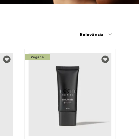
Relevância
Vegano