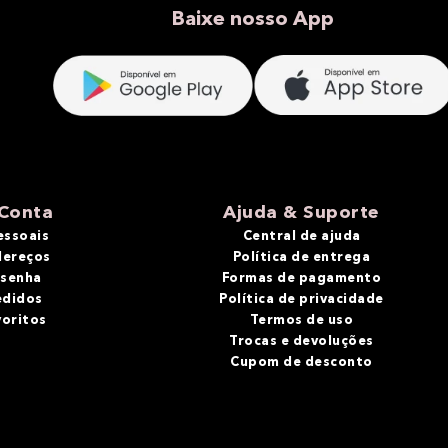
Baixe nosso App
Conta
Ajuda & Suporte
essoais
Central de ajuda
dereços
Política de entrega
 senha
Formas de pagamento
edidos
Política de privacidade
voritos
Termos de uso
Trocas e devoluções
Cupom de desconto