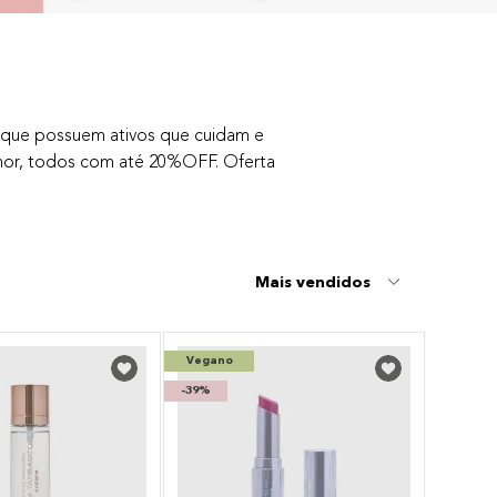
que possuem ativos que cuidam e
melhor, todos com até 20%OFF. Oferta
Mais vendidos
Vegano
-
39%