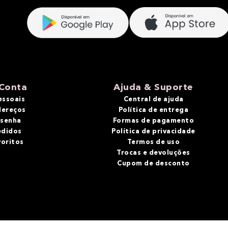
Conta
Ajuda & Suporte
essoais
Central de ajuda
dereços
Política de entrega
 senha
Formas de pagamento
edidos
Política de privacidade
voritos
Termos de uso
Trocas e devoluções
Cupom de desconto