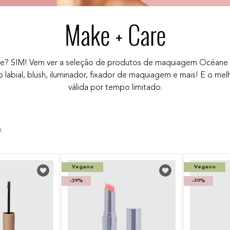
Make + Care
re? SIM! Vem ver a seleção de produtos de maquiagem Océane 
ho labial, blush, iluminador, fixador de maquiagem e mais! E o 
válida por tempo limitado.
Vegano
Vegano
-
39%
-
20%