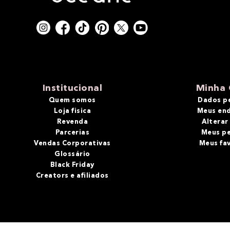
Institucional
Minha 
Quem somos
Dados p
Loja fisica
Meus en
Revenda
Alterar
Parcerias
Meus p
Vendas Corporativas
Meus fa
Glossário
Black Friday
Creators e afiliados