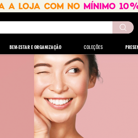
uscados
BEM-ESTAR E ORGANIZAÇÃO
COLEÇÕES
PRESE