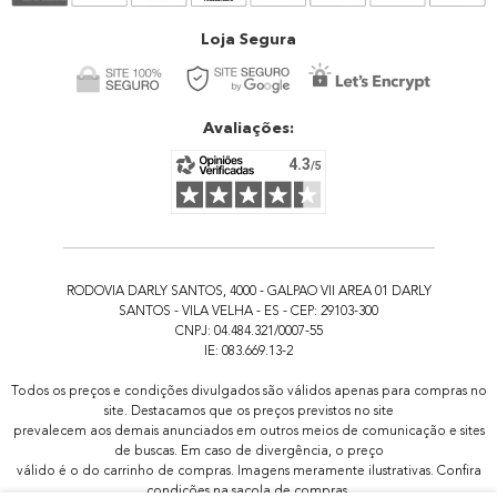
Atendimento
Loja Segura
Avaliações:
RODOVIA DARLY SANTOS, 4000 - GALPAO VII AREA 01 DARLY
SANTOS - VILA VELHA - ES - CEP: 29103-300
CNPJ: 04.484.321/0007-55
IE: 083.669.13-2
Todos os preços e condições divulgados são válidos apenas para compras no
site. Destacamos que os preços previstos no site
prevalecem aos demais anunciados em outros meios de comunicação e sites
de buscas. Em caso de divergência, o preço
válido é o do carrinho de compras. Imagens meramente ilustrativas. Confira
condições na sacola de compras.