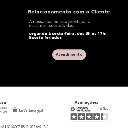
Relacionamento com o Cliente
A nossa equipe está pronta para
esclarecer suas dúvidas.
segunda à sexta-feira, das 8h às 17h.
Exceto feriados
Atendimento
ura
Avaliações:
4.321/0007-55 IE: 083.669.13-2