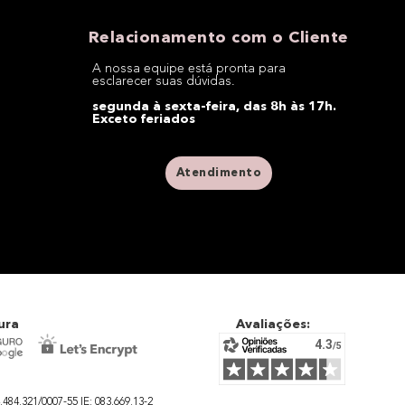
Relacionamento com o Cliente
A nossa equipe está pronta para
esclarecer suas dúvidas.
segunda à sexta-feira, das 8h às 17h.
Exceto feriados
Atendimento
ura
Avaliações:
4.321/0007-55 IE: 083.669.13-2