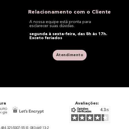
Relacionamento com o Cliente
A nossa equipe está pronta para
esclarecer suas dúvidas.
segunda à sexta-feira, das 8h às 17h.
Exceto feriados
Atendimento
ura
Avaliações:
4.321/0007-55 IE: 083.669.13-2