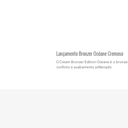
Lançamento Bronzer Océane Cremoso
O Cream Bronzer Edition Océane é o bronzea
conforto e acabamento sofisticado.