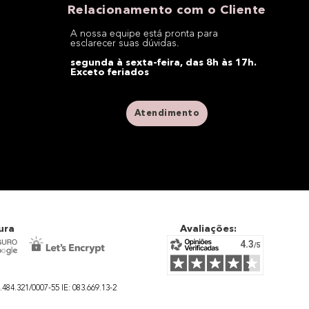
Relacionamento com o Cliente
A nossa equipe está pronta para
esclarecer suas dúvidas.
segunda à sexta-feira, das 8h às 17h.
Exceto feriados
Atendimento
ura
Avaliações:
4.321/0007-55 IE: 083.669.13-2