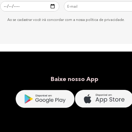
Ao se cadastrar você irá concordar com a nossa política de privacidade.
Baixe nosso App