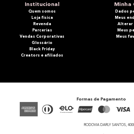
Institucional
Minha 
Quem somos
Dados p
Loja fisica
Meus en
Revenda
Alterar
Parcerias
Meus p
Vendas Corporativas
Meus fa
Glossário
Black Friday
Creators e afiliados
Formas de Pagamento
RODOVIA DARLY SANTOS, 4000 - 