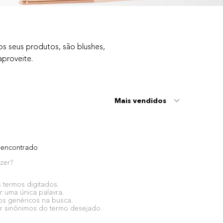
 seus produtos, são blushes,
aproveite.
Mais vendidos
encontrado
zer?
s termos digitados.
ar uma única palavra.
mos genéricos na busca.
zar sinônimos do termo desejado.