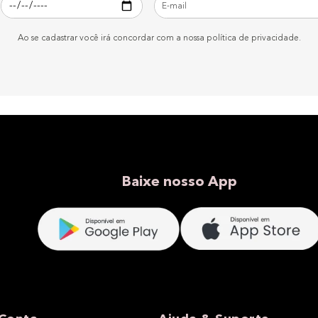
Ao se cadastrar você irá concordar com a nossa política de privacidade.
Baixe nosso App