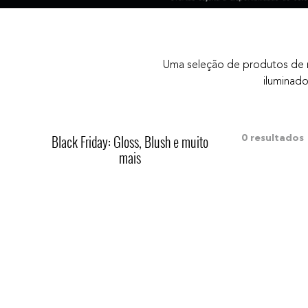
10
º
bronzer
Uma seleção de produtos de 
iluminado
Black Friday: Gloss, Blush e muito
0
mais