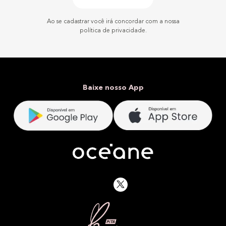
Ao se cadastrar você irá concordar com a nossa
política de privacidade.
Baixe nosso App