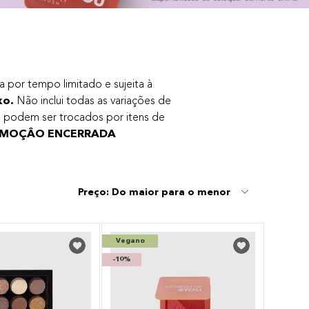
a por tempo limitado e sujeita à
xo.
Não inclui todas as variações de
o podem ser trocados por itens de
MOÇÂO ENCERRADA
Preço: Do maior para o menor
Vegano
-
10%