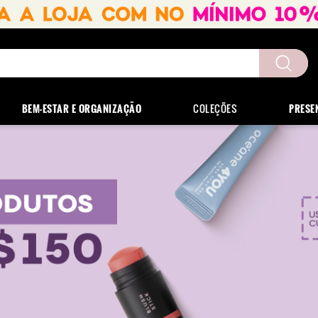
uscados
BEM-ESTAR E ORGANIZAÇÃO
COLEÇÕES
PRESE