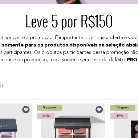
Leve 5 por R$150
e aproveite a promoção. É importante dizer que a oferta é válid
o somente para os produtos disponíveis na seleção abai
os participantes. Os produtos participantes dessa promoção nã
zem parte da promoção, troca somente em caso de defeito.
PRO
Vegano
Vegano
-
32%
-
10%