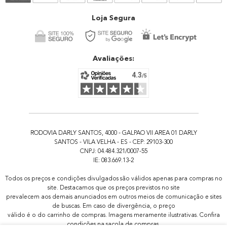
Atendimento
Loja Segura
Avaliações:
RODOVIA DARLY SANTOS, 4000 - GALPAO VII AREA 01 DARLY
SANTOS - VILA VELHA - ES - CEP: 29103-300
CNPJ: 04.484.321/0007-55
IE: 083.669.13-2
Todos os preços e condições divulgados são válidos apenas para compras no
site. Destacamos que os preços previstos no site
prevalecem aos demais anunciados em outros meios de comunicação e sites
de buscas. Em caso de divergência, o preço
válido é o do carrinho de compras. Imagens meramente ilustrativas. Confira
condições na sacola de compras.