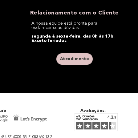
Relacionamento com o Cliente
A nossa equipe está pronta para
esclarecer suas dúvidas.
segunda à sexta-feira, das 8h às 17h.
Exceto feriados
Atendimento
ura
Avaliações:
4.321/0007-55 IE: 083.669.13-2