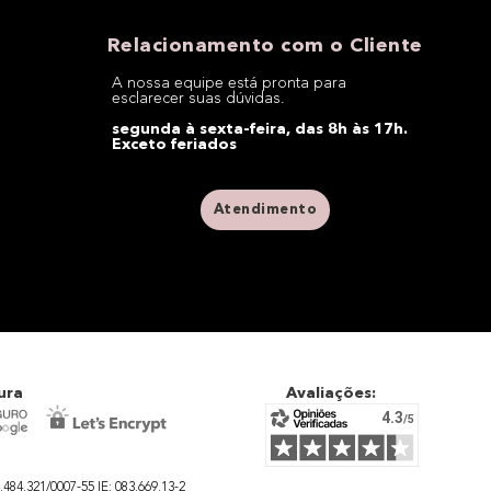
Relacionamento com o Cliente
A nossa equipe está pronta para
esclarecer suas dúvidas.
segunda à sexta-feira, das 8h às 17h.
Exceto feriados
Atendimento
ura
Avaliações:
4.321/0007-55 IE: 083.669.13-2