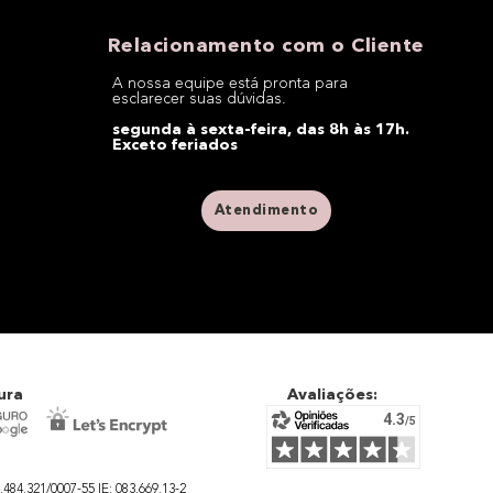
Relacionamento com o Cliente
A nossa equipe está pronta para
esclarecer suas dúvidas.
segunda à sexta-feira, das 8h às 17h.
Exceto feriados
Atendimento
ura
Avaliações:
4.321/0007-55 IE: 083.669.13-2