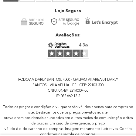
Atendimento
Loja Segura
Avaliações:
RODOVIA DARLY SANTOS, 4000 - GALPAO VII AREA 01 DARLY
SANTOS - VILA VELHA - ES - CEP: 29103-300
CNPJ: 04.484.321/0007-55
IE: 083.669.13-2
Todos os preços e condições divulgados são válidos apenas para compras no
site. Destacamos que os preços previstos no site
prevalecem aos demais anunciados em outros meios de comunicação e sites
de buscas. Em caso de divergência, o preço
válido é o do carrinho de compras. Imagens meramente ilustrativas. Confira
condições na sacola de compras.