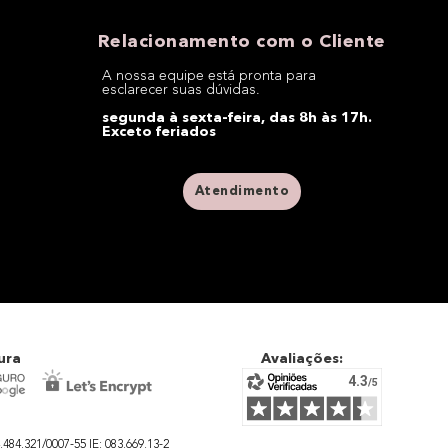
Relacionamento com o Cliente
A nossa equipe está pronta para
esclarecer suas dúvidas.
segunda à sexta-feira, das 8h às 17h.
Exceto feriados
Atendimento
ura
Avaliações:
4.321/0007-55 IE: 083.669.13-2