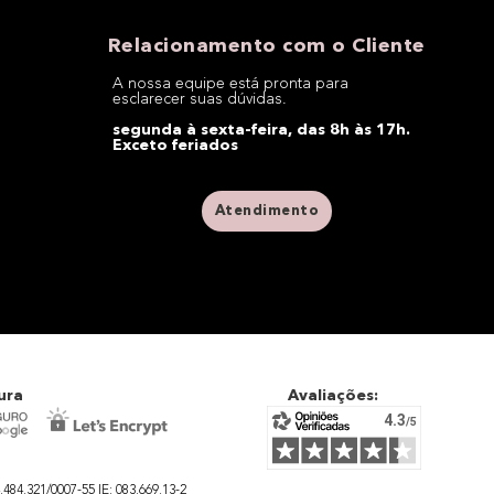
Relacionamento com o Cliente
A nossa equipe está pronta para
esclarecer suas dúvidas.
segunda à sexta-feira, das 8h às 17h.
Exceto feriados
Atendimento
ura
Avaliações:
4.321/0007-55 IE: 083.669.13-2