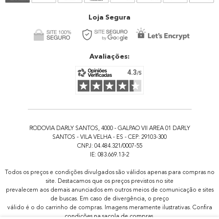
Atendimento
Loja Segura
Avaliações:
RODOVIA DARLY SANTOS, 4000 - GALPAO VII AREA 01 DARLY
SANTOS - VILA VELHA - ES - CEP: 29103-300
CNPJ: 04.484.321/0007-55
IE: 083.669.13-2
Todos os preços e condições divulgados são válidos apenas para compras no
site. Destacamos que os preços previstos no site
prevalecem aos demais anunciados em outros meios de comunicação e sites
de buscas. Em caso de divergência, o preço
válido é o do carrinho de compras. Imagens meramente ilustrativas. Confira
condições na sacola de compras.