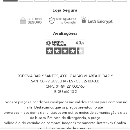
Atendimento
Loja Segura
Avaliações:
RODOVIA DARLY SANTOS, 4000 - GALPAO VII AREA 01 DARLY
SANTOS - VILA VELHA - ES - CEP: 29103-300
CNPJ: 04.484.321/0007-55
IE: 083.669.13-2
Todos os preços e condições divulgados são válidos apenas para compras no
site. Destacamos que os preços previstos no site
prevalecem aos demais anunciados em outros meios de comunicação e sites
de buscas. Em caso de divergência, o preço
válido é o do carrinho de compras. Imagens meramente ilustrativas. Confira
condições na sacola de compras.