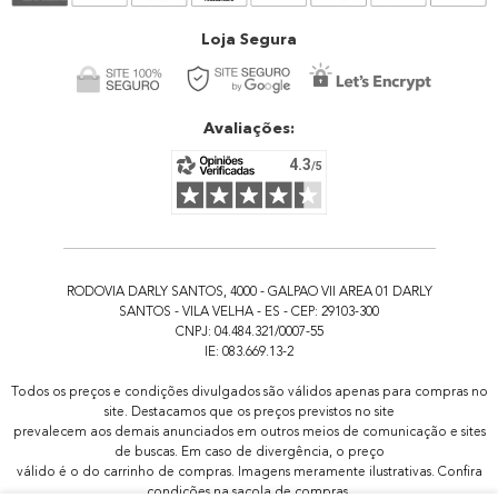
Atendimento
Loja Segura
Avaliações:
RODOVIA DARLY SANTOS, 4000 - GALPAO VII AREA 01 DARLY
SANTOS - VILA VELHA - ES - CEP: 29103-300
CNPJ: 04.484.321/0007-55
IE: 083.669.13-2
Todos os preços e condições divulgados são válidos apenas para compras no
site. Destacamos que os preços previstos no site
prevalecem aos demais anunciados em outros meios de comunicação e sites
de buscas. Em caso de divergência, o preço
válido é o do carrinho de compras. Imagens meramente ilustrativas. Confira
condições na sacola de compras.