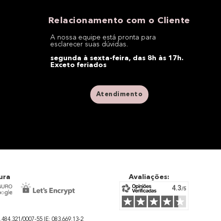
Relacionamento com o Cliente
A nossa equipe está pronta para
esclarecer suas dúvidas.
segunda à sexta-feira, das 8h às 17h.
Exceto feriados
Atendimento
ura
Avaliações:
4.321/0007-55 IE: 083.669.13-2