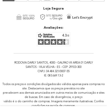
Atendimento
Loja Segura
Avaliações:
RODOVIA DARLY SANTOS, 4000 - GALPAO VII AREA 01 DARLY
SANTOS - VILA VELHA - ES - CEP: 29103-300
CNPJ: 04.484.321/0007-55
IE: 083.669.13-2
Todos os preços e condições divulgados são válidos apenas para compras no
site. Destacamos que os preços previstos no site
prevalecem aos demais anunciados em outros meios de comunicação e sites
de buscas. Em caso de divergência, o preço
válido é o do carrinho de compras. Imagens meramente ilustrativas. Confira
condições na sacola de compras.