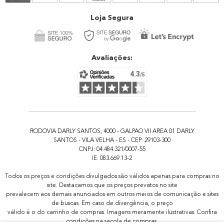
Atendimento
Loja Segura
Avaliações:
RODOVIA DARLY SANTOS, 4000 - GALPAO VII AREA 01 DARLY
SANTOS - VILA VELHA - ES - CEP: 29103-300
CNPJ: 04.484.321/0007-55
IE: 083.669.13-2
Todos os preços e condições divulgados são válidos apenas para compras no
site. Destacamos que os preços previstos no site
prevalecem aos demais anunciados em outros meios de comunicação e sites
de buscas. Em caso de divergência, o preço
válido é o do carrinho de compras. Imagens meramente ilustrativas. Confira
condições na sacola de compras.