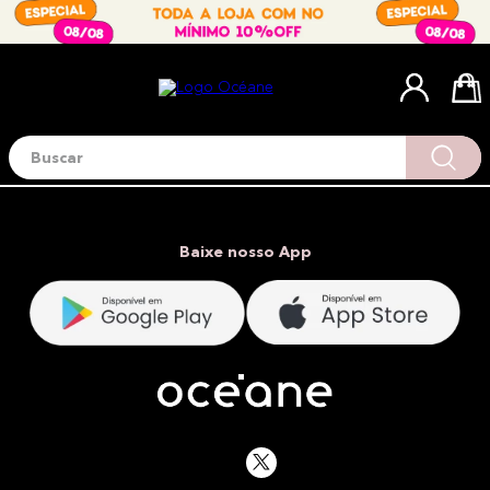
Buscar
Termos mais buscados
1
º
blush
2
º
corretivo
Baixe nosso App
3
º
base
4
º
mini
5
º
contorno
6
º
iluminador
7
º
necessaire
8
º
pó