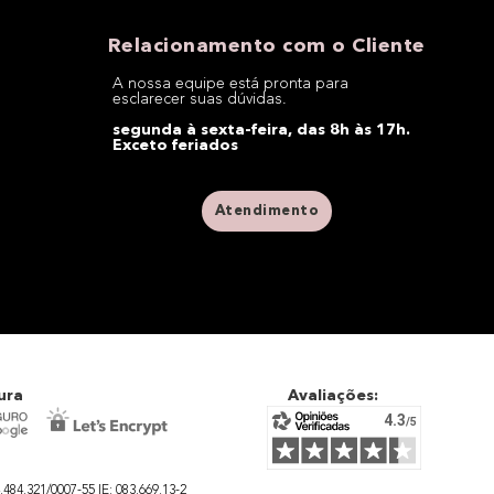
Relacionamento com o Cliente
A nossa equipe está pronta para
esclarecer suas dúvidas.
segunda à sexta-feira, das 8h às 17h.
Exceto feriados
Atendimento
ura
Avaliações:
4.321/0007-55 IE: 083.669.13-2