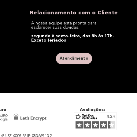
Relacionamento com o Cliente
A nossa equipe está pronta para
esclarecer suas dúvidas.
segunda à sexta-feira, das 8h às 17h.
Exceto feriados
Atendimento
ura
Avaliações:
4.321/0007-55 IE: 083.669.13-2