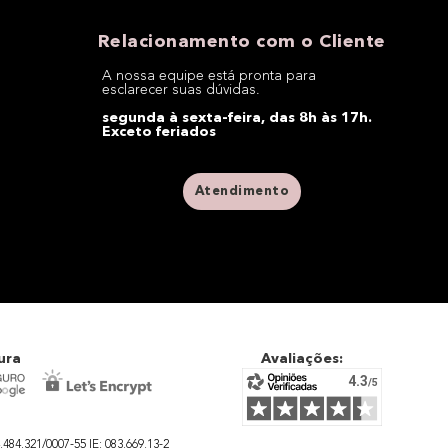
Relacionamento com o Cliente
A nossa equipe está pronta para
esclarecer suas dúvidas.
segunda à sexta-feira, das 8h às 17h.
Exceto feriados
Atendimento
ura
Avaliações:
4.321/0007-55 IE: 083.669.13-2