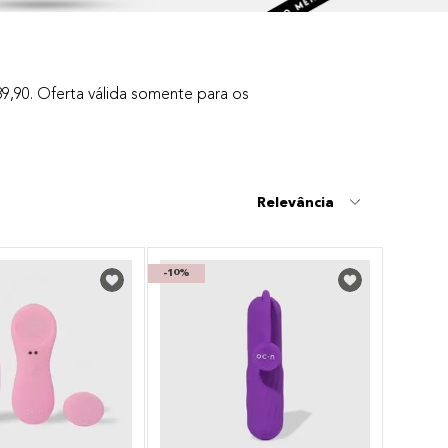
89,90. Oferta válida somente para os
Relevância
-
10%