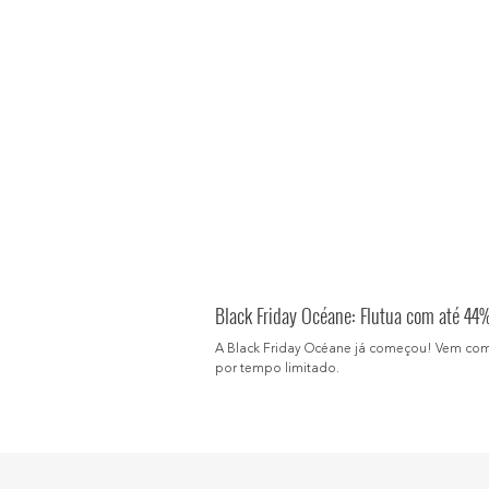
Black Friday Océane: Flutua com até 44
A Black Friday Océane já começou! Vem com a 
por tempo limitado.