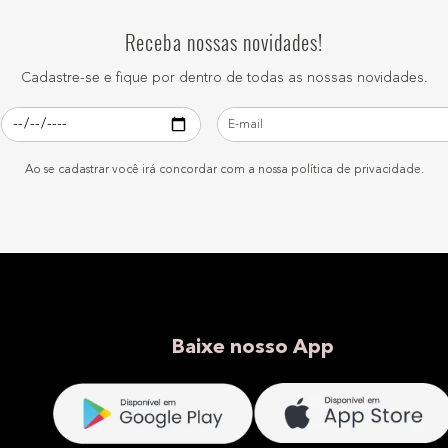
Receba nossas novidades!
Cadastre-se e fique por dentro de todas as nossas novidades.
Ao se cadastrar você irá concordar com a nossa política de privacidade.
Baixe nosso App