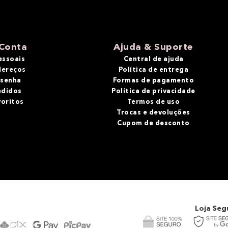
Conta
Ajuda & Suporte
essoais
Central de ajuda
dereços
Política de entrega
 senha
Formas de pagamento
edidos
Política de privacidade
voritos
Termos de uso
Trocas e devoluções
Cupom de desconto
Loja Seg