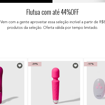
Flutua com até 44%OFF
em com a gente aproveitar essa seleção incrível a partir de R$
produtos da seleção. Oferta válida por tempo limitado.
-
30%
-
17%