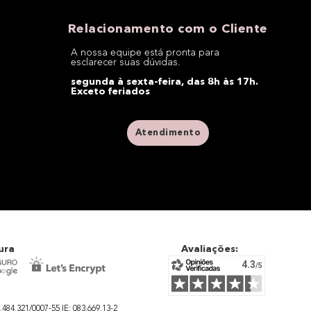
Relacionamento com o Cliente
A nossa equipe está pronta para
esclarecer suas dúvidas.
segunda à sexta-feira, das 8h às 17h.
Exceto feriados
Atendimento
ura
Avaliações:
4.321/0007-55 IE: 083.669.13-2