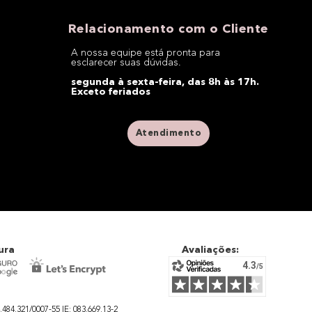
Relacionamento com o Cliente
A nossa equipe está pronta para
esclarecer suas dúvidas.
segunda à sexta-feira, das 8h às 17h.
Exceto feriados
Atendimento
ura
Avaliações:
4.321/0007-55 IE: 083.669.13-2