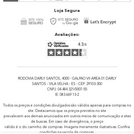
Atendimento
Loja Segura
Avaliações:
RODOVIA DARLY SANTOS, 4000 - GALPAO VII AREA 01 DARLY
SANTOS - VILA VELHA - ES - CEP: 29103-300
CNPJ: 04.484.321/0007-55
IE: 083.669.13-2
Todos os preços e condições divulgados são válidos apenas para compras no
site. Destacamos que os preços previstos no site
prevalecem aos demais anunciados em outros meios de comunicação e sites
de buscas. Em caso de divergência, o preço
válido é o do carrinho de compras. Imagens meramente ilustrativas. Confira
condições na sacola de compras.