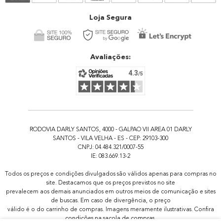
Atendimento
Loja Segura
Avaliações:
RODOVIA DARLY SANTOS, 4000 - GALPAO VII AREA 01 DARLY
SANTOS - VILA VELHA - ES - CEP: 29103-300
CNPJ: 04.484.321/0007-55
IE: 083.669.13-2
Todos os preços e condições divulgados são válidos apenas para compras no
site. Destacamos que os preços previstos no site
prevalecem aos demais anunciados em outros meios de comunicação e sites
de buscas. Em caso de divergência, o preço
válido é o do carrinho de compras. Imagens meramente ilustrativas. Confira
condições na sacola de compras.