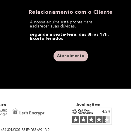
Relacionamento com o Cliente
A nossa equipe está pronta para
esclarecer suas dúvidas.
segunda à sexta-feira, das 8h às 17h.
Exceto feriados
Atendimento
ura
Avaliações:
4.321/0007-55 IE: 083.669.13-2